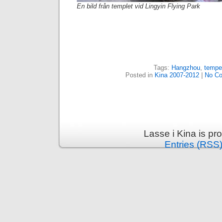
En bild från templet vid Lingyin Flying Park
Tags:
Hangzhou
,
tempe
Posted in
Kina 2007-2012
|
No C
Lasse i Kina is p
Entries (RSS