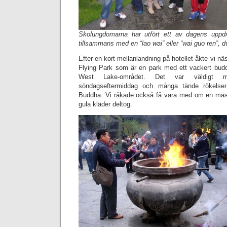
Skolungdomarna har utfört ett av dagens uppdra
tillsammans med en “lao wai” eller “wai guo ren”, d
Efter en kort mellanlandning på hotellet åkte vi näst
Flying Park som är en park med ett vackert buddi
West Lake-området. Det var väldigt 
söndagseftermiddag och många tände rökelser
Buddha. Vi råkade också få vara med om en mä
gula kläder deltog.