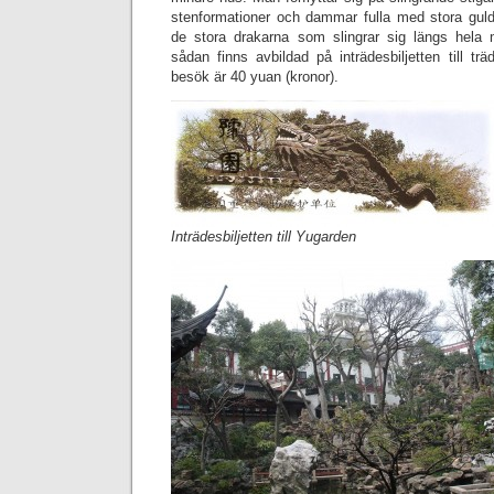
stenformationer och dammar fulla med stora guldf
de stora drakarna som slingrar sig längs hela 
sådan finns avbildad på inträdesbiljetten till tr
besök är 40 yuan (kronor).
Inträdesbiljetten till Yugarden