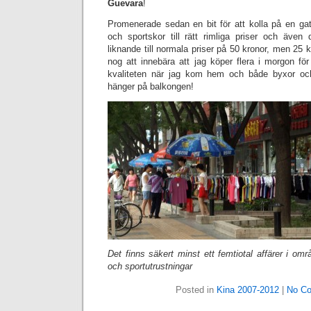
Guevara
!
Promenerade sedan en bit för att kolla på en gat
och sportskor till rätt rimliga priser och även d
liknande till normala priser på 50 kronor, men 2
nog att innebära att jag köper flera i morgon för
kvaliteten när jag kom hem och både byxor och
hänger på balkongen!
Det finns säkert minst ett femtiotal affärer i omr
och sportutrustningar
Posted in
Kina 2007-2012
|
No C