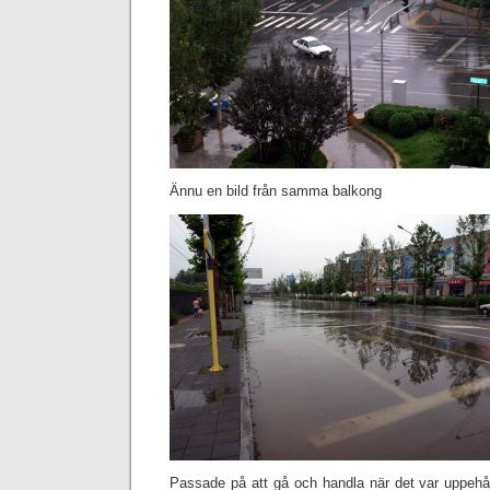
Ännu en bild från samma balkong
Passade på att gå och handla när det var uppehål