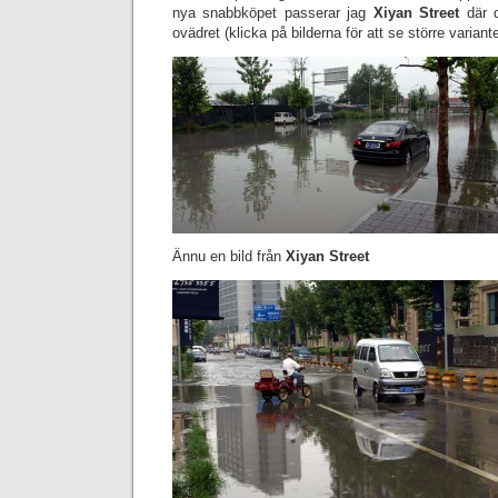
nya snabbköpet passerar jag
Xiyan Street
där d
ovädret (klicka på bilderna för att se större variante
Ännu en bild från
Xiyan Street