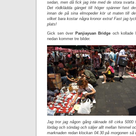
sedan, men då fick jag inte med de stora svarta 
Det rödklädda gänget till höger spänner fast d
innan de på sina elmopeder kör ut maten till d
vilket bara kostar några kronor extra! Fast jag tyc
plats!
Gick sen över
Panjiayuan Bridge
och kollade 
nedan kommer tre bilder.
Jag tror jag någon gång räknade till cirka 5000 
lördag och söndag och säljer allt mellan himmel o
marknaden redan klockan 04.30 på morgonen så d