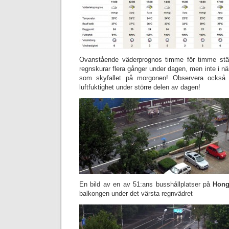
Ovanstående väderprognos timme för timme stä
regnskurar flera gånger under dagen, men inte i n
som skyfallet på morgonen! Observera också 
luftfuktighet under större delen av dagen!
En bild av en av 51:ans busshållplatser på
Hong
balkongen under det värsta regnvädret